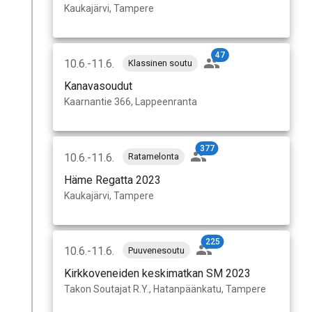
Kaukajärvi, Tampere
47
10.6.-11.6.
Klassinen soutu
Kanavasoudut
Kaarnantie 366, Lappeenranta
377
10.6.-11.6.
Ratamelonta
Häme Regatta 2023
Kaukajärvi, Tampere
225
10.6.-11.6.
Puuvenesoutu
Kirkkoveneiden keskimatkan SM 2023
Takon Soutajat R.Y., Hatanpäänkatu, Tampere