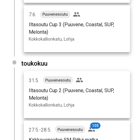
7.6.
Puuvenesoutu
Iltasoutu Cup 3 (Puuvene, Coastal, SUP,
Melonta)
Kokkokallionkatu, Lohja
toukokuu
31.5.
Puuvenesoutu
Iltasoutu Cup 2 (Puuvene, Coastal, SUP,
Melonta)
Kokkokallionkatu, Lohja
105
27.5.-28.5.
Puuvenesoutu
Kirkkoveneiden SM Pitkä matka