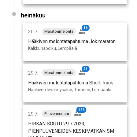
heinäkuu
16
30.7.
Maratonmelonta
Hääkiven melontatapahtuma Jokimaraton
Kalkkunapolku, Lempäälä
41
29.7.
Maratonmelonta
Hääkiven melontatapahtuma Short Track
Hääkiven levähdysalue, Turuntie, Lempäälä
135
29.7.
Puuvenesoutu
PIRKAN SOUTU 29.7.2023,
PIENPUUVENEIDEN KESKIMATKAN SM-