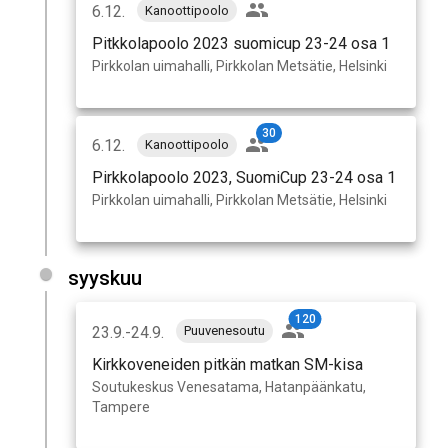
6.12.
Kanoottipoolo
Pitkkolapoolo 2023 suomicup 23-24 osa 1
Pirkkolan uimahalli, Pirkkolan Metsätie, Helsinki
30
6.12.
Kanoottipoolo
Pirkkolapoolo 2023, SuomiCup 23-24 osa 1
Pirkkolan uimahalli, Pirkkolan Metsätie, Helsinki
syyskuu
120
23.9.-24.9.
Puuvenesoutu
Kirkkoveneiden pitkän matkan SM-kisa
Soutukeskus Venesatama, Hatanpäänkatu,
Tampere