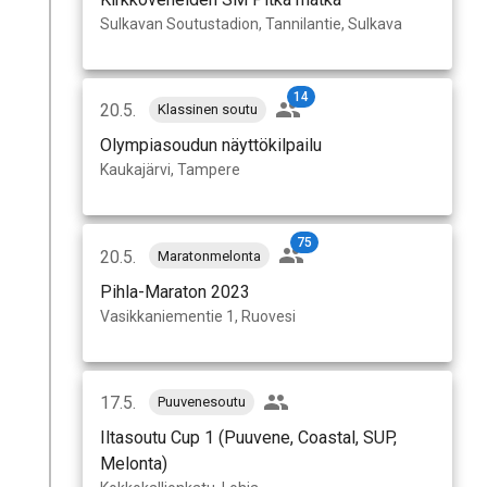
Sulkavan Soutustadion, Tannilantie, Sulkava
14
20.5.
Klassinen soutu
Olympiasoudun näyttökilpailu
Kaukajärvi, Tampere
75
20.5.
Maratonmelonta
Pihla-Maraton 2023
Vasikkaniementie 1, Ruovesi
17.5.
Puuvenesoutu
Iltasoutu Cup 1 (Puuvene, Coastal, SUP,
Melonta)