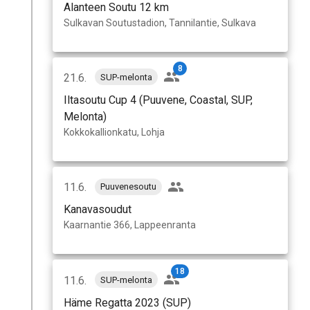
Alanteen Soutu 12 km
Sulkavan Soutustadion, Tannilantie, Sulkava
8
21.6.
SUP-melonta
Iltasoutu Cup 4 (Puuvene, Coastal, SUP,
Melonta)
Kokkokallionkatu, Lohja
11.6.
Puuvenesoutu
Kanavasoudut
Kaarnantie 366, Lappeenranta
18
11.6.
SUP-melonta
Häme Regatta 2023 (SUP)