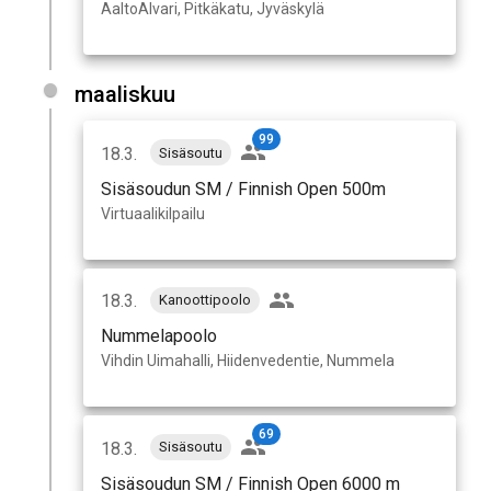
AaltoAlvari, Pitkäkatu, Jyväskylä
maaliskuu
99
18.3.
Sisäsoutu
Sisäsoudun SM / Finnish Open 500m
Virtuaalikilpailu
18.3.
Kanoottipoolo
Nummelapoolo
Vihdin Uimahalli, Hiidenvedentie, Nummela
69
18.3.
Sisäsoutu
Sisäsoudun SM / Finnish Open 6000 m