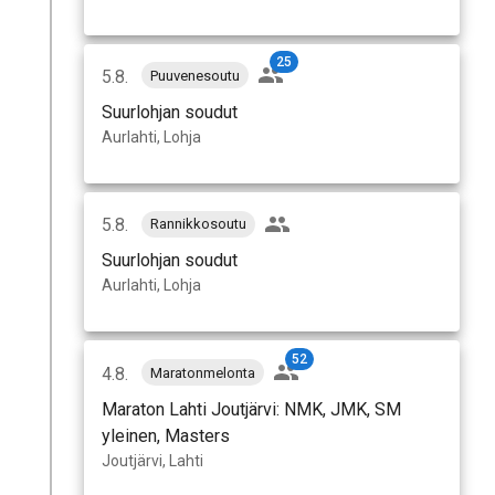
25
5.8.
Puuvenesoutu
Suurlohjan soudut
Aurlahti, Lohja
5.8.
Rannikkosoutu
Suurlohjan soudut
Aurlahti, Lohja
52
4.8.
Maratonmelonta
Maraton Lahti Joutjärvi: NMK, JMK, SM
yleinen, Masters
Joutjärvi, Lahti