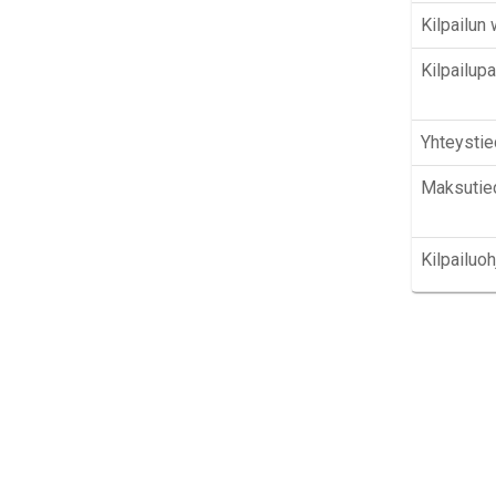
Kilpailun
Kilpailup
Yhteystie
Maksutie
Kilpailuoh