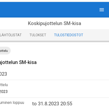
Koskipujottelun SM-kisa
LÄHTÖLISTAT
TULOKSET
TULOSTIEDOSTOT
ottelu
jottelun SM-kisa
2023
ttelu
.2023
tuminen loppuu
to 31.8.2023 20:55