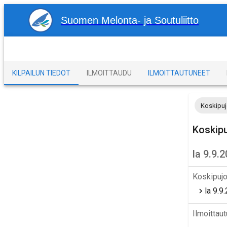
Suomen Melonta- ja Soutuliitto
KILPAILUN TIEDOT
ILMOITTAUDU
ILMOITTAUTUNEET
Koskipuj
Koskipu
la 9.9.
Koskipujo
la 9.9
Ilmoittau