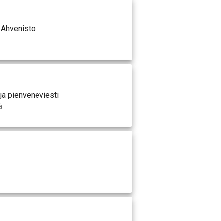
 Ahvenisto
ja pienveneviesti
ä