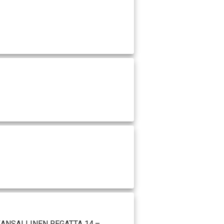
KANSALLINEN REGATTA 14.–