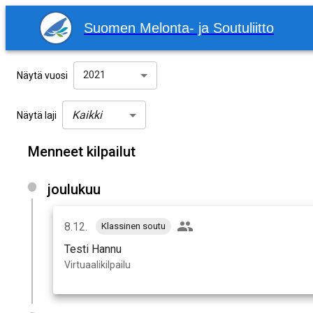
Suomen Melonta- ja Soutuliitto
2021
Näytä vuosi
Kaikki
Näytä laji
Menneet kilpailut
joulukuu
8.12.
Klassinen soutu
Testi Hannu
Virtuaalikilpailu