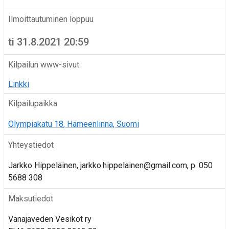
Ilmoittautuminen loppuu
ti 31.8.2021 20:59
Kilpailun www-sivut
Linkki
Kilpailupaikka
Olympiakatu 18, Hämeenlinna, Suomi
Yhteystiedot
Jarkko Hippeläinen, jarkko.hippelainen@gmail.com, p. 050
5688 308
Maksutiedot
Vanajaveden Vesikot ry