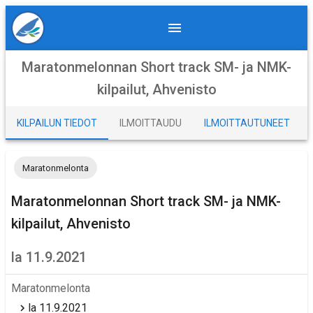
Maratonmelonnan Short track SM- ja NMK-
kilpailut, Ahvenisto
KILPAILUN TIEDOT
ILMOITTAUDU
ILMOITTAUTUNEET
Maratonmelonta
Maratonmelonnan Short track SM- ja NMK-
kilpailut, Ahvenisto
la 11.9.2021
Maratonmelonta
la 11.9.2021