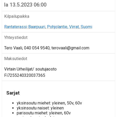
la 13.5.2023 06:00
Kilpailupaikka
Rantaterassi Baarpuuri, Pohjolantie, Virrat, Suomi
Yhteystiedot
Tero Vaali, 040 054 9540, terovaali@gmail.com
Maksutiedot
Virtain Urheilijat/ soutujaosto
Fi7255240320037365
Sarjat
yksinsoutu miehet: yleinen, 50v, 60v
yksinsoutu naiset: yleinen
parisoutu miehet: yleinen, 60v