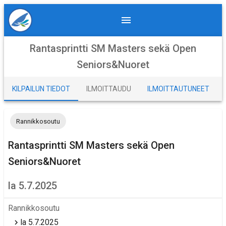
Rantasprintti SM Masters sekä Open
Seniors&Nuoret
KILPAILUN TIEDOT
ILMOITTAUDU
ILMOITTAUTUNEET
Rannikkosoutu
Rantasprintti SM Masters sekä Open
Seniors&Nuoret
la 5.7.2025
Rannikkosoutu
la 5.7.2025