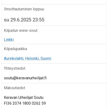
Ilmoittautuminen loppuu
su 29.6.2025 23:55
Kilpailun www-sivut
Linkki
Kilpailupaikka
Aurinkolahti, Helsinki, Suomi
Yhteystiedot
soutu@keravanurheilijat.fi
Maksutiedot
Keravan Urheilijat Soutu
FI36 2074 1800 0262 59