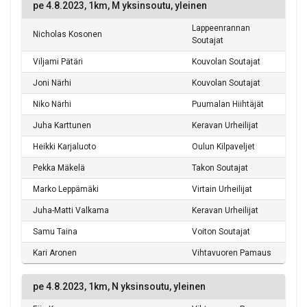
pe 4.8.2023, 1km, M yksinsoutu, yleinen
Lappeenrannan
Nicholas Kosonen
Soutajat
Viljami Pätäri
Kouvolan Soutajat
Joni Närhi
Kouvolan Soutajat
Niko Närhi
Puumalan Hiihtäjät
Juha Karttunen
Keravan Urheilijat
Heikki Karjaluoto
Oulun Kilpaveljet
Pekka Mäkelä
Takon Soutajat
Marko Leppämäki
Virtain Urheilijat
Juha-Matti Valkama
Keravan Urheilijat
Samu Taina
Voiton Soutajat
Kari Aronen
Vihtavuoren Pamaus
pe 4.8.2023, 1km, N yksinsoutu, yleinen