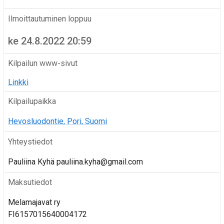
Ilmoittautuminen loppuu
ke 24.8.2022 20:59
Kilpailun www-sivut
Linkki
Kilpailupaikka
Hevosluodontie, Pori, Suomi
Yhteystiedot
Pauliina Kyhä pauliina.kyha@gmail.com
Maksutiedot
Melamajavat ry
FI6157015640004172