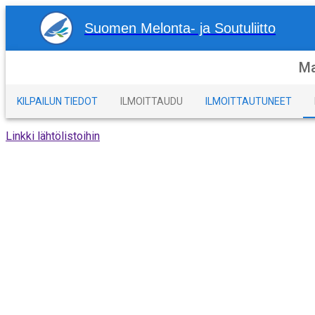
Suomen Melonta- ja Soutuliitto
Ma
KILPAILUN TIEDOT
ILMOITTAUDU
ILMOITTAUTUNEET
Linkki lähtölistoihin