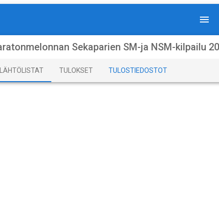
ratonmelonnan Sekaparien SM-ja NSM-kilpailu 2
LÄHTÖLISTAT
TULOKSET
TULOSTIEDOSTOT