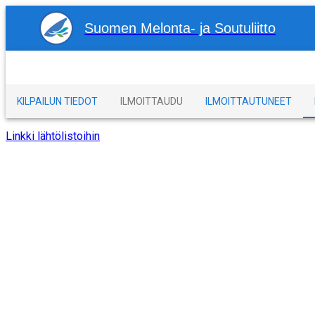
Suomen Melonta- ja Soutuliitto
KILPAILUN TIEDOT
ILMOITTAUDU
ILMOITTAUTUNEET
Linkki lähtölistoihin