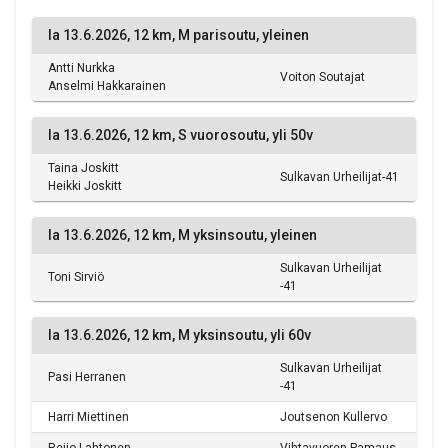
la 13.6.2026, 12 km, M parisoutu, yleinen
Antti Nurkka
Voiton Soutajat
Anselmi Hakkarainen
la 13.6.2026, 12 km, S vuorosoutu, yli 50v
Taina Joskitt
Sulkavan Urheilijat-41
Heikki Joskitt
la 13.6.2026, 12 km, M yksinsoutu, yleinen
Sulkavan Urheilijat
Toni Sirviö
-41
la 13.6.2026, 12 km, M yksinsoutu, yli 60v
Sulkavan Urheilijat
Pasi Herranen
-41
Harri Miettinen
Joutsenon Kullervo