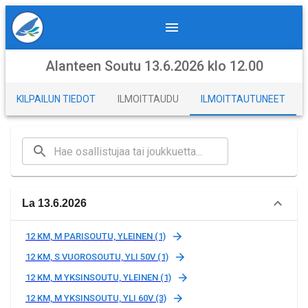
Alanteen Soutu 13.6.2026 klo 12.00
KILPAILUN TIEDOT
ILMOITTAUDU
ILMOITTAUTUNEET
La 13.6.2026
12 KM, M PARISOUTU, YLEINEN (1)
12 KM, S VUOROSOUTU, YLI 50V (1)
12 KM, M YKSINSOUTU, YLEINEN (1)
12 KM, M YKSINSOUTU, YLI 60V (3)