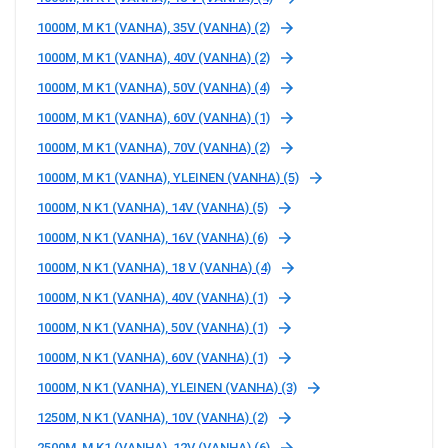
1000M, M K1 (VANHA), 35V (VANHA) (2)
1000M, M K1 (VANHA), 40V (VANHA) (2)
1000M, M K1 (VANHA), 50V (VANHA) (4)
1000M, M K1 (VANHA), 60V (VANHA) (1)
1000M, M K1 (VANHA), 70V (VANHA) (2)
1000M, M K1 (VANHA), YLEINEN (VANHA) (5)
1000M, N K1 (VANHA), 14V (VANHA) (5)
1000M, N K1 (VANHA), 16V (VANHA) (6)
1000M, N K1 (VANHA), 18 V (VANHA) (4)
1000M, N K1 (VANHA), 40V (VANHA) (1)
1000M, N K1 (VANHA), 50V (VANHA) (1)
1000M, N K1 (VANHA), 60V (VANHA) (1)
1000M, N K1 (VANHA), YLEINEN (VANHA) (3)
1250M, N K1 (VANHA), 10V (VANHA) (2)
2500M, M K1 (VANHA), 12V (VANHA) (6)