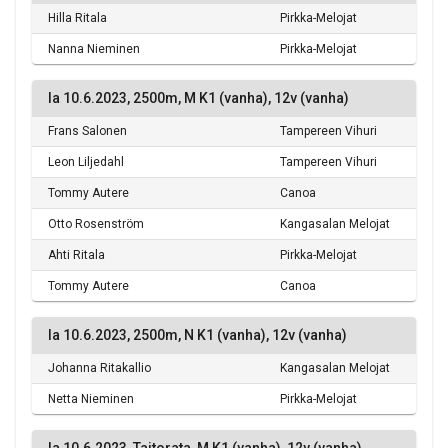
Hilla Ritala
Pirkka-Melojat
Nanna Nieminen
Pirkka-Melojat
la 10.6.2023, 2500m, M K1 (vanha), 12v (vanha)
Frans Salonen
Tampereen Vihuri
Leon Liljedahl
Tampereen Vihuri
Tommy Autere
Canoa
Otto Rosenström
Kangasalan Melojat
Ahti Ritala
Pirkka-Melojat
Tommy Autere
Canoa
la 10.6.2023, 2500m, N K1 (vanha), 12v (vanha)
Johanna Ritakallio
Kangasalan Melojat
Netta Nieminen
Pirkka-Melojat