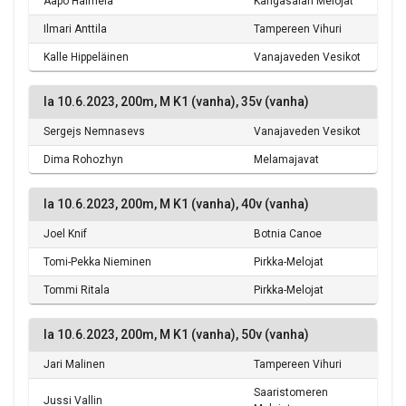
Aapo Halmela
Kangasalan Melojat
Ilmari Anttila
Tampereen Vihuri
Kalle Hippeläinen
Vanajaveden Vesikot
la 10.6.2023, 200m, M K1 (vanha), 35v (vanha)
Sergejs Nemnasevs
Vanajaveden Vesikot
Dima Rohozhyn
Melamajavat
la 10.6.2023, 200m, M K1 (vanha), 40v (vanha)
Joel Knif
Botnia Canoe
Tomi-Pekka Nieminen
Pirkka-Melojat
Tommi Ritala
Pirkka-Melojat
la 10.6.2023, 200m, M K1 (vanha), 50v (vanha)
Jari Malinen
Tampereen Vihuri
Saaristomeren
Jussi Vallin