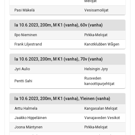
Melojat
Pasi Mäkelä
Vesisamoilijat
la 10.6.2023, 200m, M K1 (vanha), 60v (vanha)
Ilpo Nieminen
Pirkka-Melojat
Frank Liljestrand
Kanotklubben Wågen
la 10.6.2023, 200m, M K1 (vanha), 70v (vanha)
Jyri Aulio
Helsingin Jyry
Ruoveden
Pentti Sahi
kanoottipurjehtijat
la 10.6.2023, 200m, M K1 (vanha), Yleinen (vanha)
Arttu Halmela
Kangasalan Melojat
Jaakko Hippeläinen
Vanajaveden Vesikot
Joona Mäntynen
Pirkka-Melojat