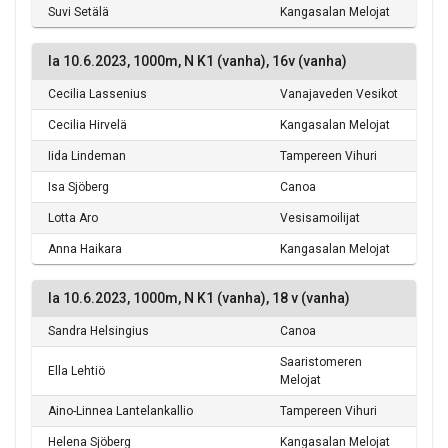
Suvi Setälä
Kangasalan Melojat
la 10.6.2023, 1000m, N K1 (vanha), 16v (vanha)
Cecilia Lassenius
Vanajaveden Vesikot
Cecilia Hirvelä
Kangasalan Melojat
Iida Lindeman
Tampereen Vihuri
Isa Sjöberg
Canoa
Lotta Aro
Vesisamoilijat
Anna Haikara
Kangasalan Melojat
la 10.6.2023, 1000m, N K1 (vanha), 18 v (vanha)
Sandra Helsingius
Canoa
Saaristomeren
Ella Lehtiö
Melojat
Aino-Linnea Lantelankallio
Tampereen Vihuri
Helena Sjöberg
Kangasalan Melojat