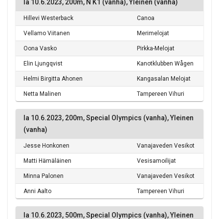
la 10.6.2023, 200m, N K1 (vanha), Yleinen (vanha)
Hillevi Westerback
Canoa
Vellamo Viitanen
Merimelojat
Oona Vasko
Pirkka-Melojat
Elin Ljungqvist
Kanotklubben Wågen
Helmi Birgitta Ahonen
Kangasalan Melojat
Netta Malinen
Tampereen Vihuri
la 10.6.2023, 200m, Special Olympics (vanha), Yleinen
(vanha)
Jesse Honkonen
Vanajaveden Vesikot
Matti Hämäläinen
Vesisamoilijat
Minna Palonen
Vanajaveden Vesikot
Anni Aalto
Tampereen Vihuri
la 10.6.2023, 500m, Special Olympics (vanha), Yleinen