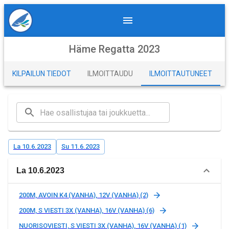
Häme Regatta 2023
KILPAILUN TIEDOT
ILMOITTAUDU
ILMOITTAUTUNEET
La 10.6.2023
Su 11.6.2023
La 10.6.2023
200M, AVOIN K4 (VANHA), 12V (VANHA) (2)
200M, S VIESTI 3X (VANHA), 16V (VANHA) (6)
NUORISOVIESTI, S VIESTI 3X (VANHA), 16V (VANHA) (1)