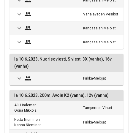
Kangasalan Melojat
Vanajaveden Vesikot
Kangasalan Melojat
Kangasalan Melojat
la 10.6.2023, Nuorisoviesti, S viesti 3X (vanha), 16v
(vanha)
Pirkka-Melojat
la 10.6.2023, 200m, Avoin K2 (vanha), 12v (vanha)
Aili Lindeman
Tampereen Vihuri
Oona Mikkola
Netta Nieminen
Pirkka-Melojat
Nanna Nieminen