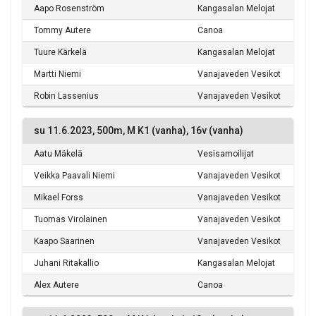
Aapo Rosenström
Kangasalan Melojat
Tommy Autere
Canoa
Tuure Kärkelä
Kangasalan Melojat
Martti Niemi
Vanajaveden Vesikot
Robin Lassenius
Vanajaveden Vesikot
su 11.6.2023, 500m, M K1 (vanha), 16v (vanha)
Aatu Mäkelä
Vesisamoilijat
Veikka Paavali Niemi
Vanajaveden Vesikot
Mikael Forss
Vanajaveden Vesikot
Tuomas Virolainen
Vanajaveden Vesikot
Kaapo Saarinen
Vanajaveden Vesikot
Juhani Ritakallio
Kangasalan Melojat
Alex Autere
Canoa