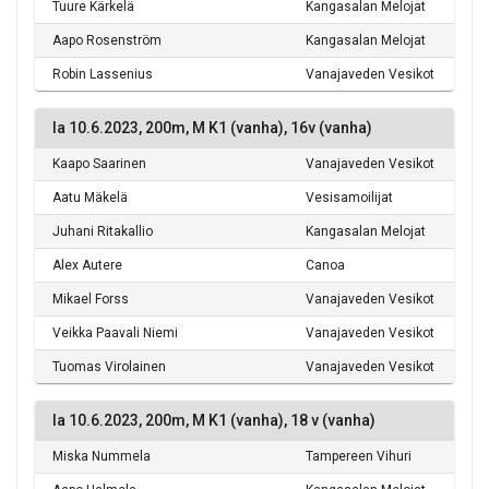
Tuure Kärkelä
Kangasalan Melojat
Aapo Rosenström
Kangasalan Melojat
Robin Lassenius
Vanajaveden Vesikot
la 10.6.2023, 200m, M K1 (vanha), 16v (vanha)
Kaapo Saarinen
Vanajaveden Vesikot
Aatu Mäkelä
Vesisamoilijat
Juhani Ritakallio
Kangasalan Melojat
Alex Autere
Canoa
Mikael Forss
Vanajaveden Vesikot
Veikka Paavali Niemi
Vanajaveden Vesikot
Tuomas Virolainen
Vanajaveden Vesikot
la 10.6.2023, 200m, M K1 (vanha), 18 v (vanha)
Miska Nummela
Tampereen Vihuri