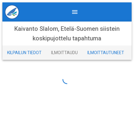
Kaivanto Slalom, Etelä-Suomen siistein
koskipujottelu tapahtuma
KILPAILUN TIEDOT
ILMOITTAUDU
ILMOITTAUTUNEET