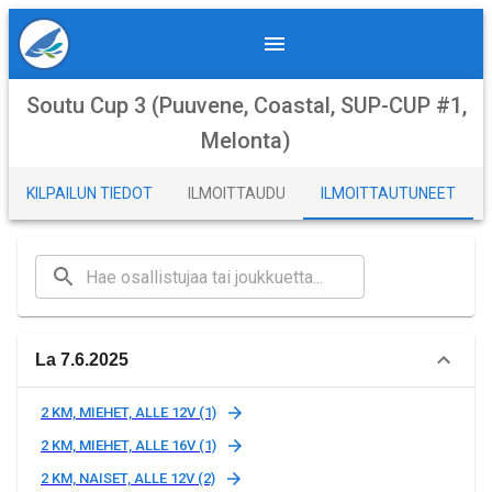
Soutu Cup 3 (Puuvene, Coastal, SUP-CUP #1,
Melonta)
KILPAILUN TIEDOT
ILMOITTAUDU
ILMOITTAUTUNEET
La 7.6.2025
2 KM, MIEHET, ALLE 12V (1)
2 KM, MIEHET, ALLE 16V (1)
2 KM, NAISET, ALLE 12V (2)