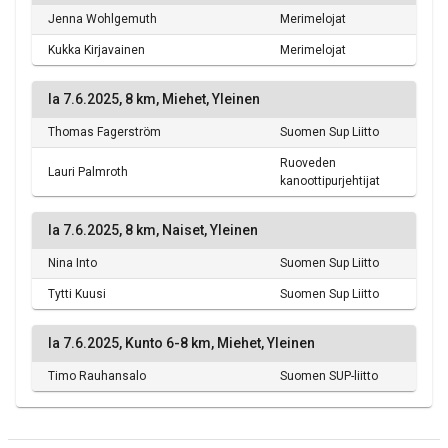
Jenna Wohlgemuth
Merimelojat
Kukka Kirjavainen
Merimelojat
la 7.6.2025, 8 km, Miehet, Yleinen
Thomas Fagerström
Suomen Sup Liitto
Ruoveden
Lauri Palmroth
kanoottipurjehtijat
la 7.6.2025, 8 km, Naiset, Yleinen
Nina Into
Suomen Sup Liitto
Tytti Kuusi
Suomen Sup Liitto
la 7.6.2025, Kunto 6-8 km, Miehet, Yleinen
Timo Rauhansalo
Suomen SUP-liitto