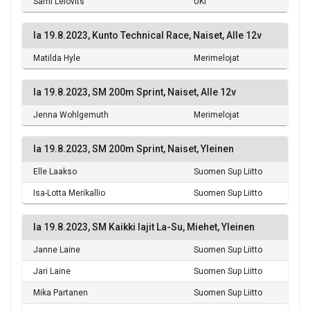
Sami Lelovits
UKI
la 19.8.2023, Kunto Technical Race, Naiset, Alle 12v
Matilda Hyle
Merimelojat
la 19.8.2023, SM 200m Sprint, Naiset, Alle 12v
Jenna Wohlgemuth
Merimelojat
la 19.8.2023, SM 200m Sprint, Naiset, Yleinen
Elle Laakso
Suomen Sup Liitto
Isa-Lotta Merikallio
Suomen Sup Liitto
la 19.8.2023, SM Kaikki lajit La-Su, Miehet, Yleinen
Janne Laine
Suomen Sup Liitto
Jari Laine
Suomen Sup Liitto
Mika Partanen
Suomen Sup Liitto