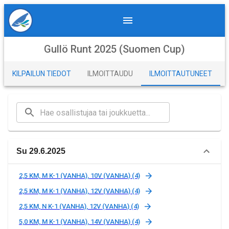
Gullö Runt 2025 (Suomen Cup)
KILPAILUN TIEDOT
ILMOITTAUDU
ILMOITTAUTUNEET
Su 29.6.2025
2,5 KM, M K-1 (VANHA), 10V (VANHA) (4)
2,5 KM, M K-1 (VANHA), 12V (VANHA) (4)
2,5 KM, N K-1 (VANHA), 12V (VANHA) (4)
5,0 KM, M K-1 (VANHA), 14V (VANHA) (4)