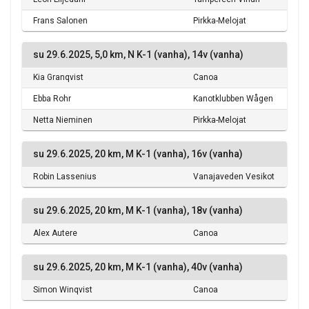
Frans Salonen
Pirkka-Melojat
su 29.6.2025, 5,0 km, N K-1 (vanha), 14v (vanha)
Kia Granqvist
Canoa
Ebba Rohr
Kanotklubben Wågen
Netta Nieminen
Pirkka-Melojat
su 29.6.2025, 20 km, M K-1 (vanha), 16v (vanha)
Robin Lassenius
Vanajaveden Vesikot
su 29.6.2025, 20 km, M K-1 (vanha), 18v (vanha)
Alex Autere
Canoa
su 29.6.2025, 20 km, M K-1 (vanha), 40v (vanha)
Simon Winqvist
Canoa