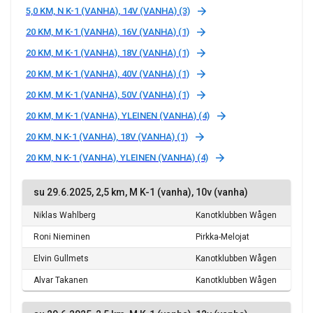
5,0 KM, N K-1 (VANHA), 14V (VANHA) (3)
20 KM, M K-1 (VANHA), 16V (VANHA) (1)
20 KM, M K-1 (VANHA), 18V (VANHA) (1)
20 KM, M K-1 (VANHA), 40V (VANHA) (1)
20 KM, M K-1 (VANHA), 50V (VANHA) (1)
20 KM, M K-1 (VANHA), YLEINEN (VANHA) (4)
20 KM, N K-1 (VANHA), 18V (VANHA) (1)
20 KM, N K-1 (VANHA), YLEINEN (VANHA) (4)
su 29.6.2025, 2,5 km, M K-1 (vanha), 10v (vanha)
Niklas Wahlberg
Kanotklubben Wågen
Roni Nieminen
Pirkka-Melojat
Elvin Gullmets
Kanotklubben Wågen
Alvar Takanen
Kanotklubben Wågen