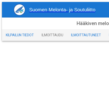
Suomen Melonta- ja Soutuliitto
Hääkiven melo
KILPAILUN TIEDOT
ILMOITTAUDU
ILMOITTAUTUNEET