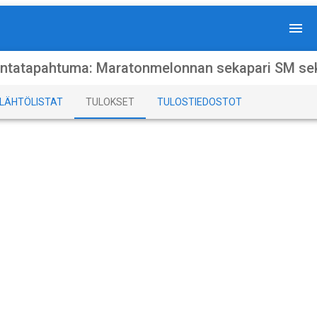
ntatapahtuma: Maratonmelonnan sekapari SM s
LÄHTÖLISTAT
TULOKSET
TULOSTIEDOSTOT