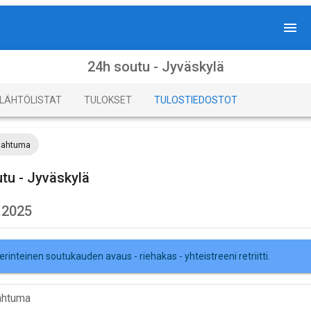
24h soutu - Jyväskylä
LÄHTÖLISTAT
TULOKSET
TULOSTIEDOSTOT
pahtuma
tu - Jyväskylä
.2025
erinteinen soutukauden avaus - riehakas - yhteistreeni retriitti.
ahtuma