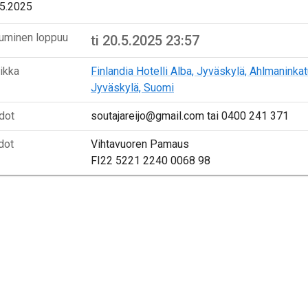
.5.2025
tuminen loppuu
ti 20.5.2025 23:57
aikka
Finlandia Hotelli Alba, Jyväskylä, Ahlmaninkat
Jyväskylä, Suomi
dot
soutajareijo@gmail.com tai 0400 241 371
dot
Vihtavuoren Pamaus
FI22 5221 2240 0068 98