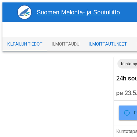
Suomen Melonta- ja Soutuliitto
KILPAILUN TIEDOT
ILMOITTAUDU
ILMOITTAUTUNEET
Kuntota
24h sou
pe 23.5
P
Kuntotap