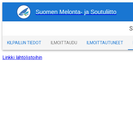
Suomen Melonta- ja Soutuliitto
S
KILPAILUN TIEDOT
ILMOITTAUDU
ILMOITTAUTUNEET
Linkki lähtölistoihin