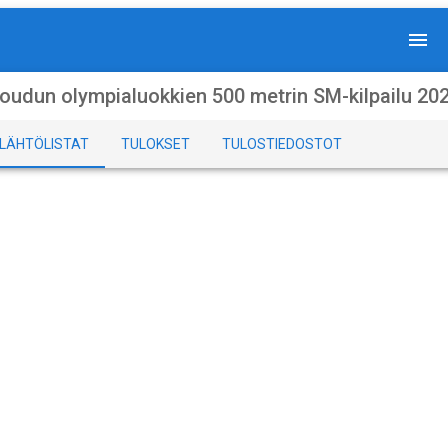
oudun olympialuokkien 500 metrin SM-kilpailu 20
LÄHTÖLISTAT
TULOKSET
TULOSTIEDOSTOT