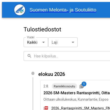
Suomen Melonta- ja Soutuliitto
Tulostiedostot
Vuosi
Kaikki
Laji
elokuu 2026
1
2.8.
Rannikkosoutu
2026 SM-Masters Rantasprintti, Oitt
Oittaan ulkoilukeskus, Kunnarlantie, Espoo
2026_Rantasprinitti_SM_Masters_FI