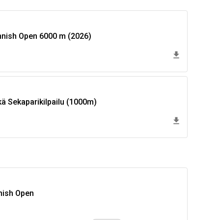
nnish Open 6000 m (2026)
ä Sekaparikilpailu (1000m)
nish Open