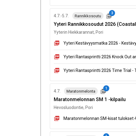
3
4.7.-5.7.
Rannikkosoutu
Yyteri Rannikkosoudut 2026 (Coastal
Yyterin Hiekkarannat, Pori
Yyteri Kestävyysmatka 2026 - Kestävy
Yyteri Rantasprintti 2026 Knock Out a
Yyteri Rantasprintti 2026 Time Trial - 
1
4.7.
Maratonmelonta
Maratonmelonnan SM 1 -kilpailu
Hevosluodontie, Pori
Maratonmelonnan SM-kisat tulokset 