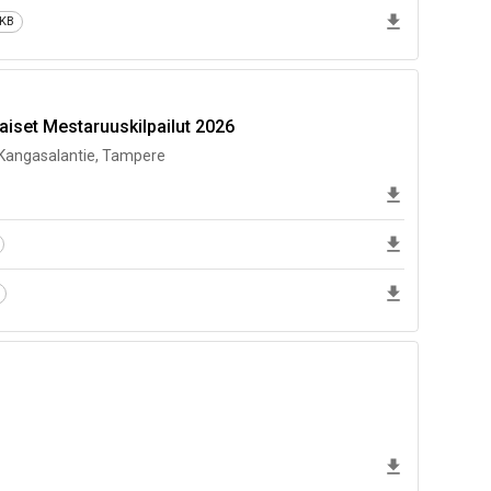
 KB
iset Mestaruuskilpailut 2026
 Kangasalantie, Tampere